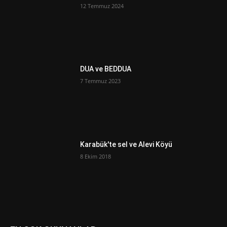
12 Temmuz 2024
DUA ve BEDDUA
7 Temmuz 2023
Karabük'te sel ve Alevi Köyü
8 Ekim 2018