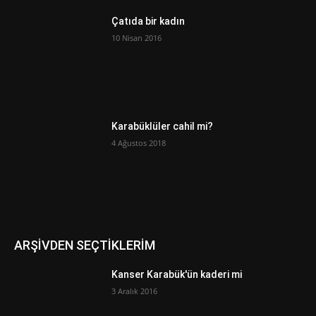
Çatıda bir kadın
10 Nisan 2016
Karabüklüler cahil mi?
4 Ağustos 2018
ARŞİVDEN SEÇTİKLERİM
Kanser Karabük'ün kaderi mi
3 Aralık 2016