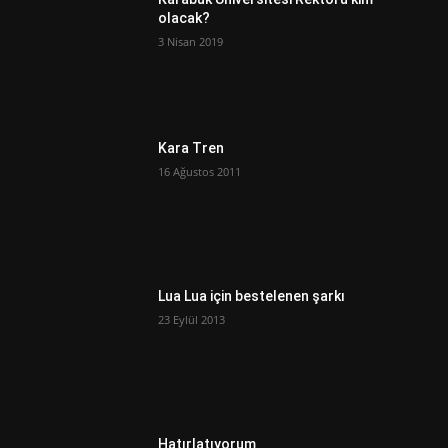
olacak?
3 Nisan 2019
Kara Tren
16 Ağustos 2011
Lua Lua için bestelenen şarkı
23 Eylül 2013
Hatırlatıyorum