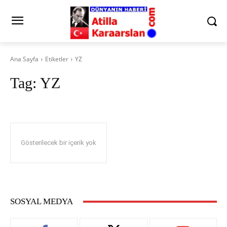
Ana Sayfa
Etiketler
YZ
Tag:
YZ
Gösterilecek bir içerik yok
SOSYAL MEDYA