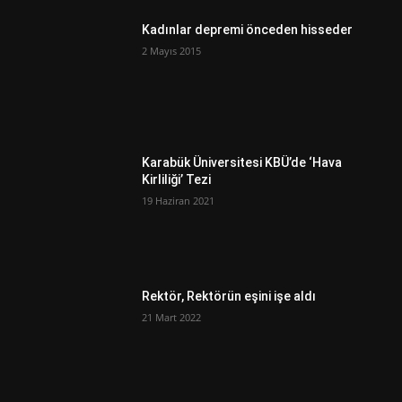
Kadınlar depremi önceden hisseder
2 Mayıs 2015
Karabük Üniversitesi KBÜ’de ‘Hava
Kirliliği’ Tezi
19 Haziran 2021
Rektör, Rektörün eşini işe aldı
21 Mart 2022