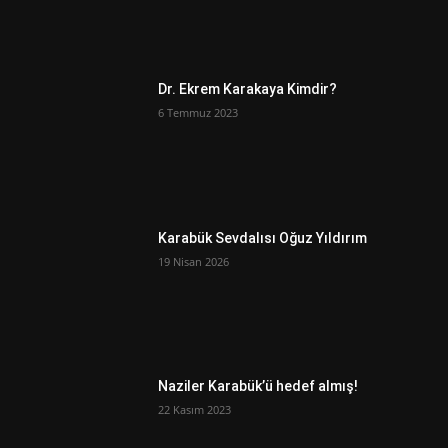
Dr. Ekrem Karakaya Kimdir?
6 Temmuz 2023
Karabük Sevdalısı Oğuz Yıldırım
19 Nisan 2026
Naziler Karabük’ü hedef almış!
22 Kasım 2023