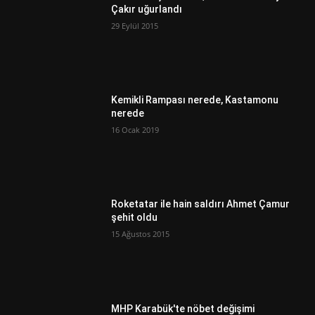
Çakır uğurlandı
29 Eylül 2015
Kemikli Rampası nerede, Kastamonu
nerede
16 Ocak 2019
Roketatar ile hain saldırı Ahmet Çamur
şehit oldu
15 Ağustos 2015
MHP Karabük'te nöbet değişimi