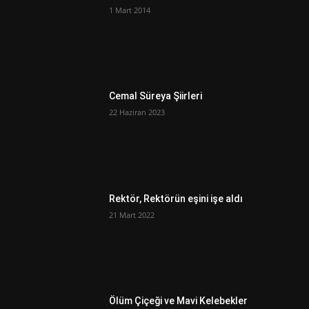
1 Mart 2014
Cemal Süreya Şiirleri
22 Haziran 2023
Rektör, Rektörün eşini işe aldı
21 Mart 2022
Ölüm Çiçeği ve Mavi Kelebekler