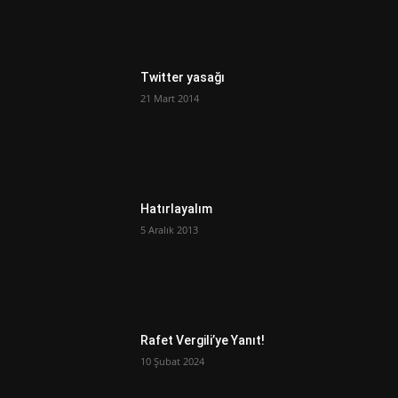
Twitter yasağı
21 Mart 2014
Hatırlayalım
5 Aralık 2013
Rafet Vergili’ye Yanıt!
10 Şubat 2024