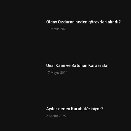
Olcay Özduran neden görevden alındı?
11 Mayıs 2026
Ünal Kaan ve Batuhan Karaarslan
17 Mayıs 2014
Ayılar neden Karabük’e iniyor?
2 Kasım 2025