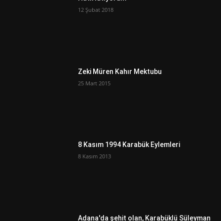
12 Şubat 2018
Zeki Müren Kahır Mektubu
25 Mart 2015
8 Kasım 1994 Karabük Eylemleri
8 Kasım 2013
Adana'da şehit olan, Karabüklü Süleyman