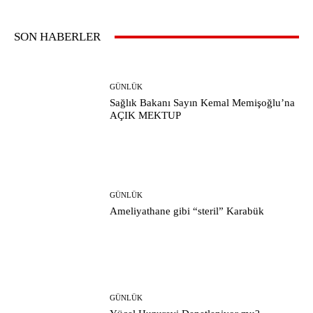
SON HABERLER
GÜNLÜK
Sağlık Bakanı Sayın Kemal Memişoğlu’na
AÇIK MEKTUP
GÜNLÜK
Ameliyathane gibi “steril” Karabük
GÜNLÜK