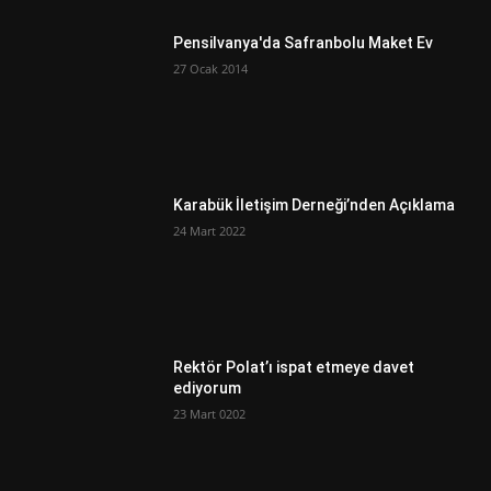
Pensilvanya'da Safranbolu Maket Ev
27 Ocak 2014
Karabük İletişim Derneği’nden Açıklama
24 Mart 2022
Rektör Polat’ı ispat etmeye davet
ediyorum
23 Mart 0202