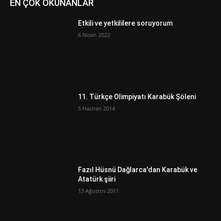
EN ÇOK OKUNANLAR
Etkili ve yetkililere soruyorum
6 Nisan 2022
11. Türkçe Olimpiyatı Karabük Şöleni
5 Haziran 2014
Fazıl Hüsnü Dağlarca'dan Karabük ve
Atatürk şiiri
13 Ağustos 2011