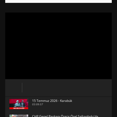
15 Temmuz 2026 - Karabük
03:09:57
CHP Genel Başkanı Özgür Özel Safranbolu'da