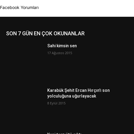
Facebook Yorumları
SON 7 GÜN EN ÇOK OKUNANLAR
Sahi kimsin sen
17 Ağustos 2015
Karabük Şehit Ercan Hırçın'ı son
yolculuğuna uğurlayacak
8 Eylül 2015