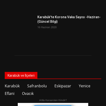
Karabük'te Korona Vaka Sayısı -Haziran-
(Güncel Bilgi)
16 Haziran 2020
Karabük ve İlçeleri
Karabük
Safranbolu
Eskipazar
Yenice
Eflani
Ovacık
Atilla Karaarslan Kimdir?