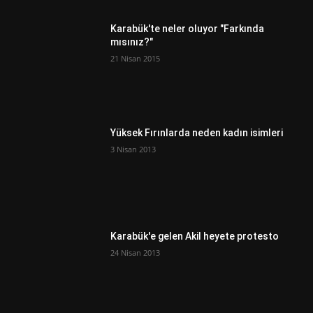
Karabük'te neler oluyor "Farkında
mısınız?"
21 Nisan 2015
Yüksek Fırınlarda neden kadın isimleri
3 Nisan 2013
Karabük'e gelen Akil heyete protesto
24 Nisan 2013