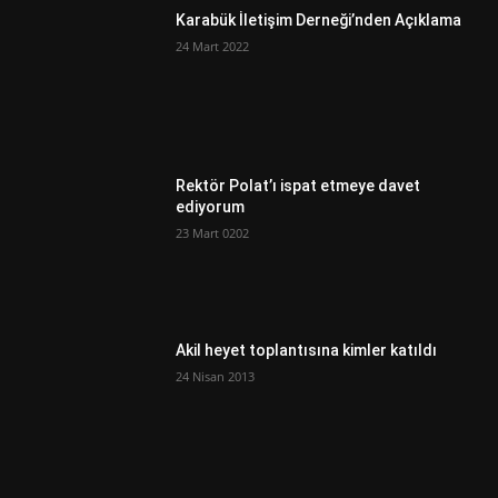
Karabük İletişim Derneği’nden Açıklama
24 Mart 2022
Rektör Polat’ı ispat etmeye davet
ediyorum
23 Mart 0202
Akil heyet toplantısına kimler katıldı
24 Nisan 2013