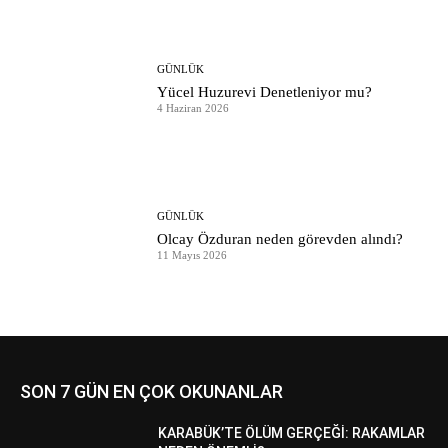
GÜNLÜK
Yücel Huzurevi Denetleniyor mu?
4 Haziran 2026
GÜNLÜK
Olcay Özduran neden görevden alındı?
11 Mayıs 2026
SON 7 GÜN EN ÇOK OKUNANLAR
KARABÜK’TE ÖLÜM GERÇEĞİ: RAKAMLAR