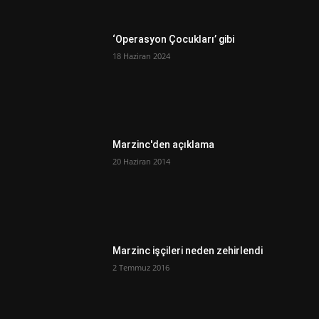
‘Operasyon Çocukları’ gibi
18 Haziran 2024
Marzinc'den açıklama
20 Haziran 2014
Marzinc işçileri neden zehirlendi
2 Temmuz 2016