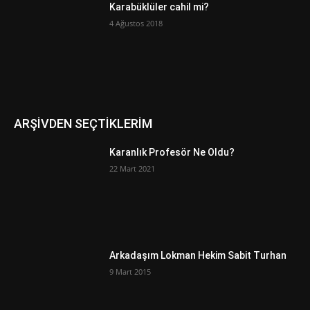
Karabüklüler cahil mi?
4 Ağustos 2018
ARŞİVDEN SEÇTİKLERİM
Karanlık Profesör Ne Oldu?
22 Mart 2021
Arkadaşım Lokman Hekim Sabit Turhan
9 Mart 2015