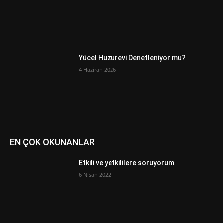
Yücel Huzurevi Denetleniyor mu?
4 Haziran 2026
EN ÇOK OKUNANLAR
Etkili ve yetkililere soruyorum
6 Nisan 2022