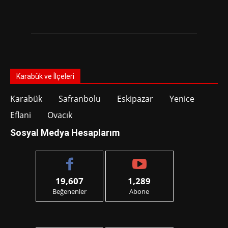
Karabük ve İlçeleri
Karabük
Safranbolu
Eskipazar
Yenice
Eflani
Ovacık
Sosyal Medya Hesaplarım
19,607
1,289
Beğenenler
Abone