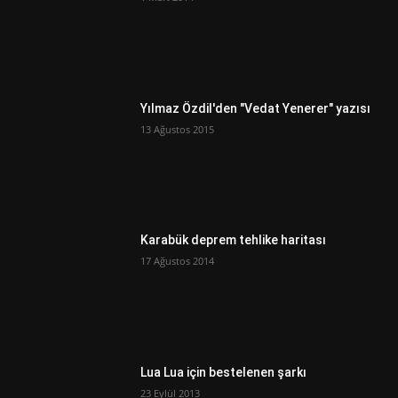
Yılmaz Özdil'den "Vedat Yenerer" yazısı
13 Ağustos 2015
Karabük deprem tehlike haritası
17 Ağustos 2014
Lua Lua için bestelenen şarkı
23 Eylül 2013