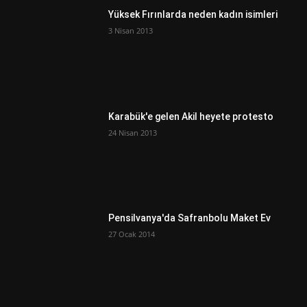
Yüksek Fırınlarda neden kadın isimleri
3 Nisan 2013
Karabük'e gelen Akil heyete protesto
24 Nisan 2013
Pensilvanya'da Safranbolu Maket Ev
27 Ocak 2014