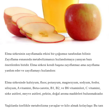
Elma sirkesinin zayıflamada etkisi bir çoğumuz tarafından bilinir.
Zayıflama esnasında metabolizmanızı hızlandırmaya yarayan bazı
önerilerden biridir. Elma sirkesi kendi başına zayıflatmaz ama zayıflama
yardım eder ve zayıflamayı hızlandırır.
Elma sirkesinde kalsiyum, fluor, potasyum, magnezyum, sodyum, fosfor,
silisyum, A vitamini, Beta-carotin, B1, B2, ve B6 vitaminleri, C vitamini,
sirke asitleri, meyve asitleri, pektin, doğal aroma maddeleri bulunmaktadır.
Yaşlılarda özellikle metabolizma yavaşlar ve kilo almak kolaylaşır. Bu tarz