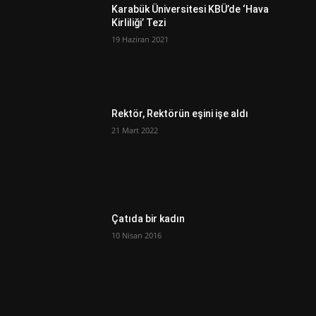
Karabük Üniversitesi KBÜ’de ‘Hava
Kirliliği’ Tezi
19 Haziran 2021
Rektör, Rektörün eşini işe aldı
21 Mart 2022
Çatıda bir kadın
10 Nisan 2016