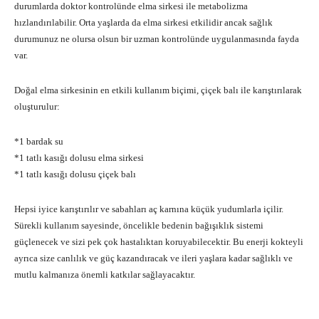
durumlarda doktor kontrolünde elma sirkesi ile metabolizma
hızlandırılabilir. Orta yaşlarda da elma sirkesi etkilidir ancak sağlık
durumunuz ne olursa olsun bir uzman kontrolünde uygulanmasında fayda
var.
Doğal elma sirkesinin en etkili kullanım biçimi, çiçek balı ile karıştırılarak
oluşturulur:
*1 bardak su
*1 tatlı kasığı dolusu elma sirkesi
*1 tatlı kasığı dolusu çiçek balı
Hepsi iyice karıştırılır ve sabahları aç karnına küçük yudumlarla içilir.
Sürekli kullanım sayesinde, öncelikle bedenin bağışıklık sistemi
güçlenecek ve sizi pek çok hastalıktan koruyabilecektir. Bu enerji kokteyli
ayrıca size canlılık ve güç kazandıracak ve ileri yaşlara kadar sağlıklı ve
mutlu kalmanıza önemli katkılar sağlayacaktır.