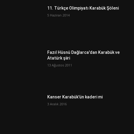
11. Türkçe Olimpiyatı Karabük Şöleni
5 Haziran 2014
Fazıl Hüsnü Dağlarca'dan Karabük ve
Atatürk şiiri
13 Ağustos 2011
Kanser Karabük'ün kaderi mi
3 Aralık 2016