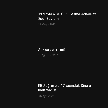
19 Mayıs ATATÜRK'ü Anma Gençlik ve
Spor Bayramı
19 Mayıs 2016
Atık su zehirli mi?
11 Ağustos 2015
KBÜ öğrencisi 17 yaşındaki Dina’yı
unutmadım
3 Mayıs 2023