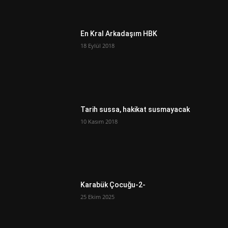
En Kral Arkadaşım HBK
18 Eylül 2018
Tarih sussa, hakikat susmayacak
10 Kasım 2018
Karabük Çocuğu-2-
25 Ekim 2025