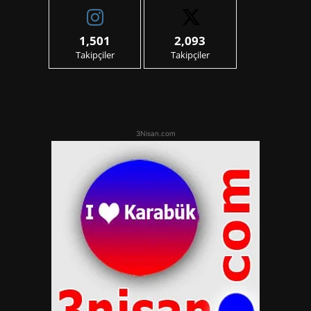
1,501
2,093
Takipçiler
Takipçiler
3Nisan.com