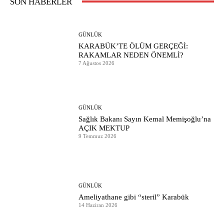
SON HABERLER
GÜNLÜK
KARABÜK’TE ÖLÜM GERÇEĞİ:
RAKAMLAR NEDEN ÖNEMLİ?
7 Ağustos 2026
GÜNLÜK
Sağlık Bakanı Sayın Kemal Memişoğlu’na
AÇIK MEKTUP
9 Temmuz 2026
GÜNLÜK
Ameliyathane gibi “steril” Karabük
14 Haziran 2026