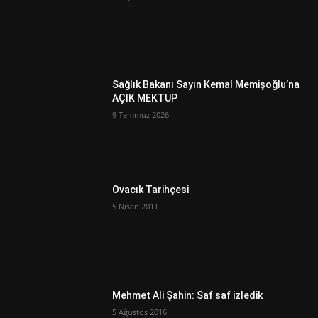
Sağlık Bakanı Sayın Kemal Memişoğlu’na
AÇIK MEKTUP
9 Temmuz 2026
Ovacık Tarihçesi
5 Nisan 2011
Mehmet Ali Şahin: Saf saf izledik
5 Ağustos 2016